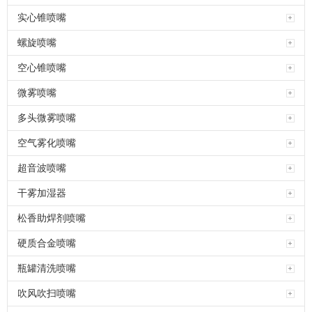
实心锥喷嘴
螺旋喷嘴
空心锥喷嘴
微雾喷嘴
多头微雾喷嘴
空气雾化喷嘴
超音波喷嘴
干雾加湿器
松香助焊剂喷嘴
硬质合金喷嘴
瓶罐清洗喷嘴
吹风吹扫喷嘴