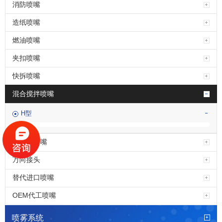
消防喷嘴
造纸喷嘴
燃油喷嘴
夹扣喷嘴
快拆喷嘴
混合搅拌喷嘴
H型
定制类喷嘴
万向接头
替代进口喷嘴
OEM代工喷嘴
喷雾系统