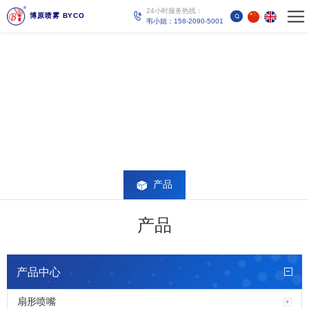
24小时服务热线：
博原喷雾 BYCO
韦小姐：158-2090-5001
产品
产品
产品中心
扇形喷嘴